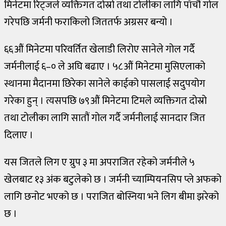
मिनेटमा रिट्जले व्यक्तिगत दोस्रो तथा टोलीका लागि पाँचौं गोल
गरेपछि जर्मनी फराकिलो जिततर्फ अग्रसर बन्यो ।
६६औं मिनेटमा परिवर्तित खेलाडी लिरोए सानेले गोल गर्दै
जर्मनीलाई ६–० ले अघि बढाए । ५८औं मिनेटमा मुसिएलाको
स्थानमा मैदानमा छिरेका सानेले काईको पासलाई सदुपयोग
गरेका हुन् । त्यसपछि ७९औं मिनेटमा टिमले व्यक्तिगत दोस्रो
तथा टोलीका लागि सातौं गोल गर्दै जर्मनीलाई सानदार जित
दिलाए ।
यस जितले लिग ए ग्रुप ३ मा अपराजित रहेको जर्मनीले ५
खेलबाट १३ अंक बटुलेको छ । जर्मनी च्याम्पियनसिप प्ले अफको
लागि छनोट भएको छ । पराजित बोस्निया भने लिग बीमा झरेको
छ ।