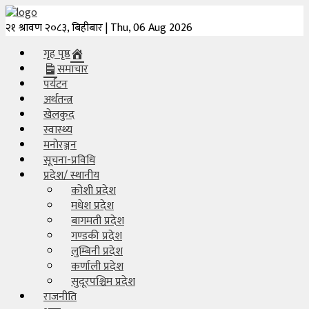
२१ श्रावण २०८३, बिहीबार | Thu, 06 Aug 2026
गृह
गृह पृष्ठ
पृष्ठ
समाचार
पर्यटन
समाचार
अर्थतन्त्र
खेलकुद
पर्यटन
स्वास्थ्य
मनाेरञ्जन
अर्थतन्त्र
सूचना-प्रविधि
प्रदेश/ स्थानीय
खेलकुद
कोशी प्रदेश
मधेश प्रदेश
बागमती प्रदेश
स्वास्थ्य
गण्डकी प्रदेश
लुम्बिनी प्रदेश
मनाेरञ्जन
कर्णाली प्रदेश
सुदूरपश्चिम प्रदेश
सूचना-
राजनीति
प्रविधि