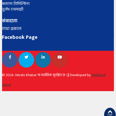
बलराम तिमिल्सिना
दुर्लभ रायमाझी
संवादाता
राधा ढकाल
Facebook Page
© 2024: Heralo Khabar मा सर्वाधिक सुरक्षित छ ।|| Developed by
Webbank
Nepal
TOP