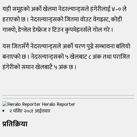
यही समूहको अर्काे खेलमा नेदरल्यान्ड्सले हंगेरीलाई ४–० ले
हराएको छ । नेदरल्यान्ड्सको जितमा वोउट वेगह्रस्ट, कोडी
गाक्पो, डेन्जेल डेम्फ्रेज र टिउन कुपमेइनर्सले गोल गरे ।
यस जितसँगै नेदरल्यान्ड्सले अर्काे चरण पुग्ने सम्भावना बलियो
बनाएको छ । नेदरल्यान्ड्सको ५ खेलबाट ८ अंक तथा पराजित
हंगेरीको समान खेलबाटै ५ अंक छ ।
Heralo Reporter
२ मंसिर २०८१ आईतवार
प्रतिक्रिया