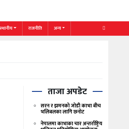
 स्थानीय
राजनीति
अन्य
ताजा अपडेट
सरन र झमनको जोडी काभा बीच
भलिबलका लागि छनोट
नेपालमा काभाका चार अन्तर्राष्ट्रिय