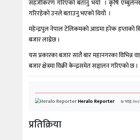
सहजीकरण गरिएको बतानु भयो । कृषि एम्बुलेन्सम
गरिरहेको उनले बताउनु भएको थियोे ।
महेन्द्रपुल नेपाल टेलिकमको आडमा हरेक हप्ताको ब
बजार लाग्नेछ ।
यस प्रकारका बजार सातै बार महानगरका विभिन्न वडा
बजार क्षेत्रमा विक्री केन्द्रसमेत सञ्चालन गरिएकाे छ ।
Heralo Reporter
७ भाद्र २०८
प्रतिक्रिया