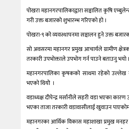
पोखरा महानगरपालिकाद्वारा सञ्चालित कृषि एम्बुलेन
प्रदेश/
स्थानीय
गरी उक्त बजारको शुभारम्भ गरिएको हो ।
राजनीति
पोखरा-९ को व्यवस्थापनमा सञ्चालन हुने उक्त बजार
अन्य
सो अवसरमा महानगर प्रमुख आचार्यले ग्रामीण क्षेत
तरकारी उपभोक्ताले उपभोग गर्न पाउने बताउनु भयाे 
महानगरपालिका कृषकको साथमा रहेको उल्लेख गर्द
भएको थियोे ।
वडाध्यक्ष दीपेन्द्र मर्सानीले सहरी वडा भएका कारण 
भएका ताजा तरकारी वडावासीलाई खुवाउन पाएकोमा ख
महानगरका आर्थिक विकास महाशाखा प्रमुख मनहर कड