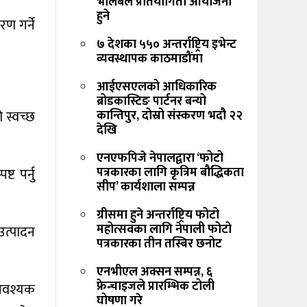
भलिबल प्रतियोगिता आयोजना
हुने
ण गर्ने
७ देशका ५५० अन्तर्राष्ट्रिय इभेन्ट
व्यवस्थापक काठमाडौंमा
आईएसएलको आधिकारिक
ब्रोडकास्टिङ पार्टनर बन्यो
 स्वच्छ
कान्तिपुर, दोस्रो संस्करण भदौ २२
देखि
एनएफपिजे नेपालद्वारा ‘फोटो
पत्रकारका लागि कृत्रिम बौद्धिकता
ट पर्नु
सीप’ कार्यशाला सम्पन्न
ग्रीसमा हुने अन्तर्राष्ट्रिय फोटो
महोत्सवका लागि नेपाली फोटो
 उत्पादन
पत्रकारका तीन तस्बिर छनोट
एनभीएल अक्सन सम्पन्न, ६
फ्रेन्चाइजले प्रारम्भिक टोली
 आवश्यक
घोषणा गरे