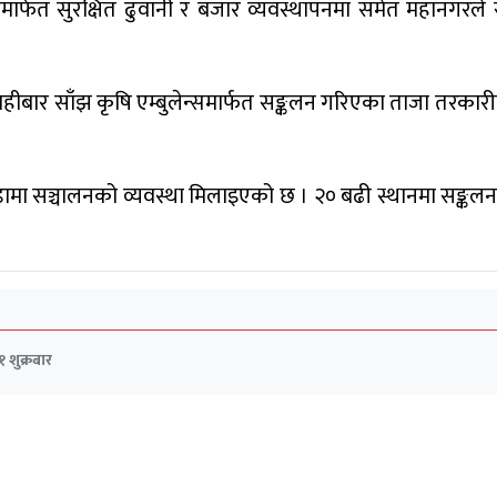
ार्फत सुरक्षित ढुवानी र बजार व्यवस्थापनमा समेत महानगरल
िहीबार साँझ कृषि एम्बुलेन्समार्फत सङ्कलन गरिएका ताजा तरकार
मा सञ्चालनको व्यवस्था मिलाइएको छ । २० बढी स्थानमा सङ्कलन के
१ शुक्रबार