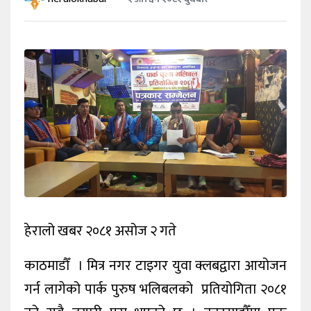
प्रदेश/
स्थानीय
राजनीति
अन्य
हेरालो खबर २०८१ असोज २ गते
काठमाडौँ । मित्र नगर टाइगर युवा क्लबद्वारा आयोजन
गर्न लागेको पार्क पुरुष भलिबलको प्रतियोगिता २०८१