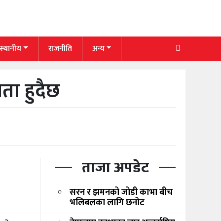
 स्थानीय
राजनीति
अन्य
ता हुदैछ
ताजा अपडेट
सरन र झमनको जोडी काभा बीच
भलिबलका लागि छनोट