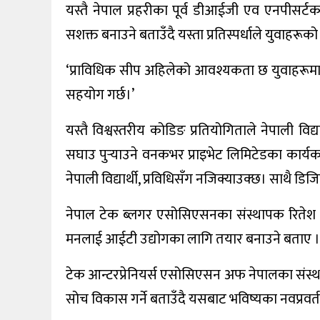
यस्तै नेपाल प्रहरीका पूर्व डीआईजी एव एनपीसर्टका
सशक्त बनाउने बताउँदै यस्ता प्रतिस्पर्धाले युवाहर
‘प्राविधिक सीप अहिलेको आवश्यकता छ युवाहरूमा,
सहयोग गर्छ।’
यस्तै विश्वस्तरीय कोडिङ प्रतियोगिताले नेपाली विद्या
सघाउ पुर्‍याउने वनकभर प्राइभेट लिमिटेडका कार्य
नेपाली विद्यार्थी, प्रविधिसँग नजिक्याउक्छ। साथै डिजिट
नेपाल टेक ब्लगर एसोसिएसनका संस्थापक रितेश घि
मनलाई आईटी उद्योगका लागि तयार बनाउने बताए ।
टेक आन्टरप्रेनियर्स एसोसिएसन अफ नेपालका संस्थ
सोच विकास गर्ने बताउँदै यसबाट भविष्यका नवप्रवर