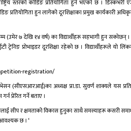
ाष्ट्रिय स्तरको कोडिङ प्रतियोगिता हुने भएको छ । डिस्कभरी 
ङ प्रतियोगिता हुन लागेको दूरशिक्षाका प्रमुख कार्यकारी अधिकृ
 (उमेर ७ देखि १४ वर्ष) का विद्यार्थीहरू सहभागी हुन सक्‍नेछन् 
 ट्रेनिङ प्रोभाइडर दूरशिक्षा रहेको छ । विद्यार्थीहरूले यो लिं
petition-registration/
नोभेसन (सीएसआरआई)का अध्यक्ष प्रा.डा. सुवर्ण शाक्यले यस प्रतिस्
 प्रेरित गर्ने बताए ।
ालाई सीप र क्षमताको विकास हुनुका साथै समस्याहरू कसरी समाधा
 आवश्‍यक छ । ‘