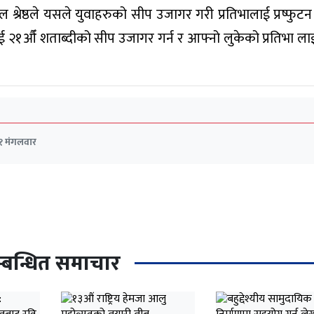
श्रेष्ठले यसले युवाहरुको सीप उजागर गरी प्रतिभालाई प्रष्फुटन
थीलाई २१औँ शताब्दीको सीप उजागर गर्न र आफ्नो लुकेको प्रतिभा ला
८१ मंगलवार
्बन्धित समाचार