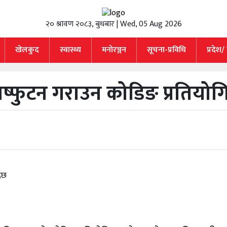
२० श्रावण २०८३, बुधबार | Wed, 05 Aug 2026
खेलकुद
स्वास्थ्य
मनाेरञ्जन
सूचना-प्रविधि
प्रदेश/
रष्फुटन गराउन कोडिङ प्रतियोगि