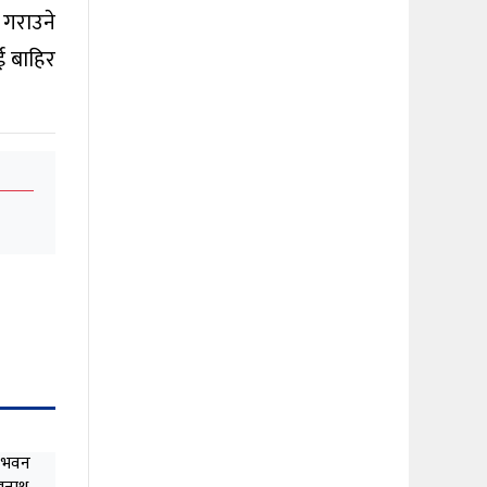
 गराउने
ई बाहिर