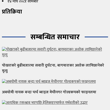
१४ माघ २०८१ सोमबार
प्रतिक्रिया
सम्बन्धित समाचार
पोखराको बुढीबजारमा सवारी दुर्घटना, बागमाराका अशोक लामिछानेको
मृत्यु
अबयोमी नायक बन्दा चर्च ब्वाइज मेचीनगर गोल्डकपको फाइनलमा