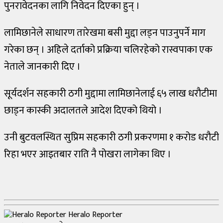
पुनरावेदनका लागि निवेदन दिएका हुन् ।
धर्म
/
संस्कृति
लामिछानेले साधारण तारेखमा बसी मुद्दा लड्न पाउनुपर्ने माग
गरेका छन् । अहिले दर्ताको प्रक्रिया चलिरहेको रास्वपाका एक
भिडियो
नेताले जानकारी दिए ।
प्रोफाइल
सूर्यदर्शन सहकारी ठगी मुद्दामा लामिछानेलाई ६५ लाख धरौटीमा
विचार/
छाड्न कास्की अदालतले आदेश दिएको थियो ।
अन्तर्वार्ता
विश्व
उनी बुटवलस्थित सुप्रिम सहकारी ठगी प्रकरणमा १ करोड धरौटी
रिहा भएर आइतबार राति नै पोखरा लागेका थिए ।
Heralo Reporter