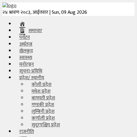
२४ श्रावण २०८३, आईतवार | Sun, 09 Aug 2026
गृह
पृष्ठ
समाचार
पर्यटन
समाचार
अर्थतन्त्र
खेलकुद
पर्यटन
स्वास्थ्य
मनाेरञ्जन
अर्थतन्त्र
सूचना-प्रविधि
प्रदेश/ स्थानीय
खेलकुद
कोशी प्रदेश
मधेश प्रदेश
बागमती प्रदेश
स्वास्थ्य
गण्डकी प्रदेश
लुम्बिनी प्रदेश
मनाेरञ्जन
कर्णाली प्रदेश
सुदूरपश्चिम प्रदेश
सूचना-
राजनीति
प्रविधि