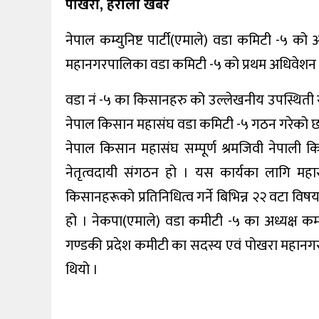
पाेखरा, हेरालाे खबर
प्रदेश/
स्थानीय
नेपाल कम्युनिष्ट पार्टी(एमाले) वडा कमिटी -५
महानगरपालिका वडा कमिटी -५ को प्रथम अधिवेशन 
राजनीति
वडा नं -५ का किसानहरु को उल्लेखनीय उपस्थिती रहे
अन्य
नेपाल किसान महासंघ वडा कमिटी -५ गठन गरेको छ
नेपाल किसान महासंघ सम्पूर्ण श्रमजिवी नेप
नेतृत्वदायी संगठन हो । यस कार्यका लागि महा
किसानहरूको प्रतिनिधित्व गर्ने बिभिन्न २२ वटा व
हो । नेकपा(एमाले) वडा कमीटी -५ का अध्यक्ष कम
गण्डकी प्रदेश कमीटी का सदस्य एवं पोखरा महानग
थियो ।