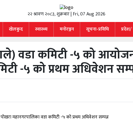
२२ श्रावण २०८३, शुक्रबार | Fri, 07 Aug 2026
खेलकुद
स्वास्थ्य
मनाेरञ्जन
सूचना-प्रविधि
प्रदेश/
ी(एमाले) वडा कमिटी -५ को आयोज
ी -५ को प्रथम अधिवेशन सम्पन