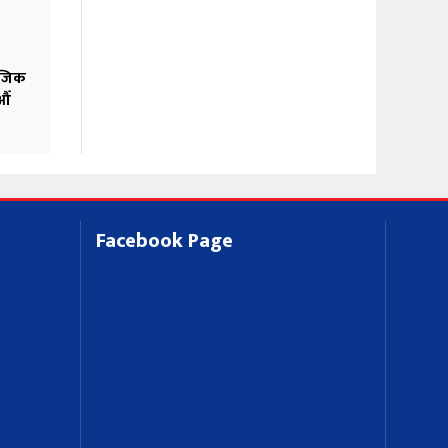
ाजिक
औँ
Facebook Page