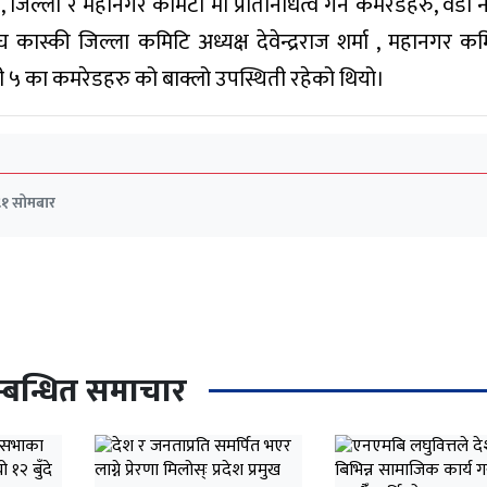
 , जिल्ला र महानगर कमिटी मा प्रतिनिधित्व गर्ने कमरेडहरु, वडा न
कास्की जिल्ला कमिटि अध्यक्ष देवेन्द्रराज शर्मा , महानगर क
 ५ का कमरेडहरु को बाक्लो उपस्थिती रहेको थियो।
८१ सोमबार
्बन्धित समाचार