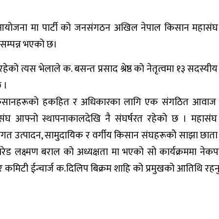
 को आयोजना मा पार्टी को जनसंगठन अखिल नेपाल किसान महासं
सम्पन्न भएको छ।
को त्यस भेलाले क. बसन्त प्रसाद श्रेष्ठ को नेतृत्वमा १३ सदस्य
 ।
ाली किसानहरूको हकहित र अधिकारका लागि एक संगठित आवाज 
संघ आफ्नो स्थापनाकालदेखि नै संघर्षरत रहेको छ । महासंघ
िषयगत उत्पादन, सामुदायिक र वर्गीय किसान संघहरूकोे साझा छात
रेड लक्ष्मण बराल को अध्यक्षता मा भएको सो कार्यक्रममा नेकप
र कमिटी ईन्चार्ज क.दिलिप बिक्रम शाहि को प्रमुखको आतिथि रह